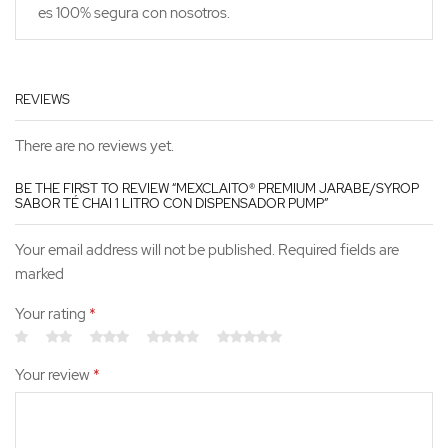
es 100% segura con nosotros.
REVIEWS
There are no reviews yet.
BE THE FIRST TO REVIEW “MEXCLAITO® PREMIUM JARABE/SYROP
SABOR TÉ CHAI 1 LITRO CON DISPENSADOR PUMP”
Your email address will not be published. Required fields are
marked
Your rating
*
Your review
*