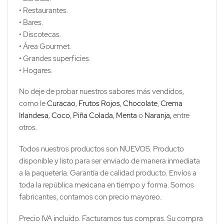
• Restaurantes.
• Bares.
• Discotecas.
• Área Gourmet.
• Grandes superficies.
• Hogares.
No deje de probar nuestros sabores más vendidos,
como le
Curacao
,
Frutos Rojos
,
Chocolate
,
Crema
Irlandesa
,
Coco
,
Piña Colada
,
Menta
o
Naranja,
entre
otros.
Todos nuestros productos son NUEVOS. Producto
disponible y listo para ser enviado de manera inmediata
a la paquetería. Garantía de calidad producto. Envíos a
toda la república mexicana en tiempo y forma. Somos
fabricantes, contamos con precio mayoreo.
Precio IVA incluido. Facturamos tus compras. Su compra