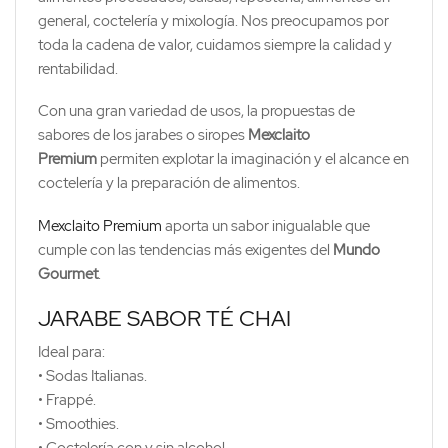
general, coctelería y mixología. Nos preocupamos por
toda la cadena de valor, cuidamos siempre la calidad y
rentabilidad.
Con una gran variedad de usos, la propuestas de
sabores de los jarabes o siropes
Mexclaito
Premium
permiten explotar la imaginación y el alcance en
coctelería y la preparación de alimentos.
Mexclaito Premium
aporta un sabor inigualable que
cumple con las tendencias más exigentes del
Mundo
Gourmet
.
JARABE SABOR TÉ CHAI
Ideal para:
• Sodas Italianas.
• Frappé.
• Smoothies.
• Coctelería con y sin alcohol.