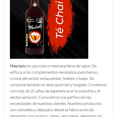
Mexclaito
es una marca mexicana llena de sabor. Se
enfoca a los complementos necesarios para barra y
cocina del sector restaurantes, hoteles y bares. Se
consume también en área gourmet y hogares. Contamos
con más de 25 años de experiencia en la industria y el
sector servicios. Conocemos a la perfección las
necesidades de nuestros clientes. Nuestros productos
son versátiles y utilizados desde la fabricación de
alimentos procesados, salsas, repostería, alimentos en