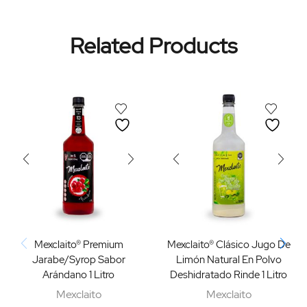
Related Products
Mexclaito® Premium
Mexclaito® Clásico Jugo De
Jarabe/Syrop Sabor
Limón Natural En Polvo
Arándano 1 Litro
Deshidratado Rinde 1 Litro
Mexclaito
Mexclaito