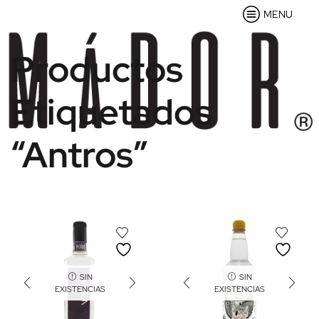
MENU
Productos
Etiquetados
“Antros”
SIN
SIN
EXISTENCIAS
EXISTENCIAS